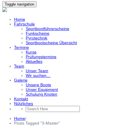
Toggle navigation
Home
Fahrschule
Sportbootführerscheine
Funkscheine
Pyrotechnik
Sportbootscheine Übersicht
Termine
Kurse
Prüfungstermine
Aktuelles
Team
Unser Team
Wir suchen…
Galerie
Unsere Boote
Unser Equipment
Schulung Knoten
Kontakt
Nützliches
Home
/
Posts Tagged "3-Master"