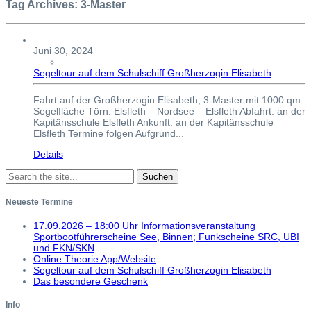
Tag Archives: 3-Master
Juni 30, 2024
Segeltour auf dem Schulschiff Großherzogin Elisabeth
Fahrt auf der Großherzogin Elisabeth, 3-Master mit 1000 qm
Segelfläche Törn: Elsfleth – Nordsee – Elsfleth Abfahrt: an der
Kapitänsschule Elsfleth Ankunft: an der Kapitänsschule
Elsfleth Termine folgen Aufgrund...
Details
Neueste Termine
17.09.2026 – 18:00 Uhr Informationsveranstaltung
Sportbootführerscheine See, Binnen; Funkscheine SRC, UBI
und FKN/SKN
Online Theorie App/Website
Segeltour auf dem Schulschiff Großherzogin Elisabeth
Das besondere Geschenk
Info