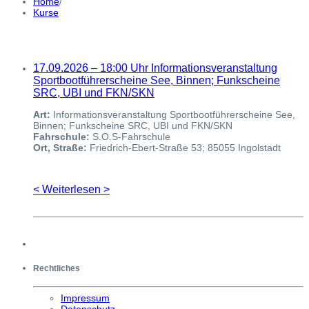
Home
/
Kurse
17.09.2026 – 18:00 Uhr Informationsveranstaltung
Sportbootführerscheine See, Binnen; Funkscheine
SRC, UBI und FKN/SKN
Art:
Informationsveranstaltung Sportbootführerscheine See,
Binnen; Funkscheine SRC, UBI und FKN/SKN
Fahrschule:
S.O.S-Fahrschule
Ort, Straße:
Friedrich-Ebert-Straße 53; 85055 Ingolstadt
< Weiterlesen >
Rechtliches
Impressum
Datenschutz