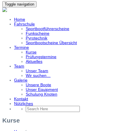
Toggle navigation
Home
Fahrschule
Sportbootführerscheine
Funkscheine
Pyrotechnik
Sportbootscheine Übersicht
Termine
Kurse
Prüfungstermine
Aktuelles
Team
Unser Team
Wir suchen…
Galerie
Unsere Boote
Unser Equipment
Schulung Knoten
Kontakt
Nützliches
Kurse